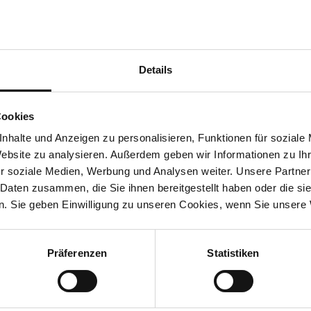
Details
Zu den News von ...
Cookies
dort Bissingen
Standort Bietigheim-Bissingen
nhalte und Anzeigen zu personalisieren, Funktionen für soziale
Website zu analysieren. Außerdem geben wir Informationen zu I
r soziale Medien, Werbung und Analysen weiter. Unsere Partner
 Daten zusammen, die Sie ihnen bereitgestellt haben oder die s
. Sie geben Einwilligung zu unseren Cookies, wenn Sie unsere 
Gesamtübersicht
Präferenzen
Statistiken