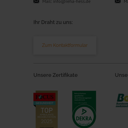
Mail:
info@reha-hess.de
Ma
Ihr Draht zu uns:
Zum Kontaktformular
Unsere Zertifikate
Unse