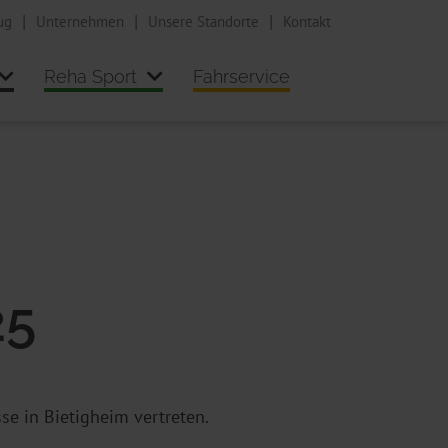
ug
Unternehmen
Unsere Standorte
Kontakt
Reha Sport
Fahrservice
25
e in Bietigheim vertreten.