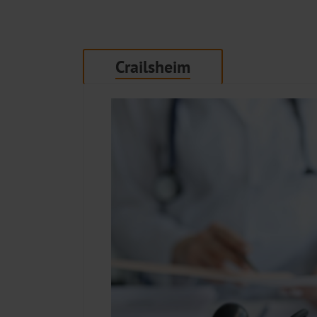
Crailsheim