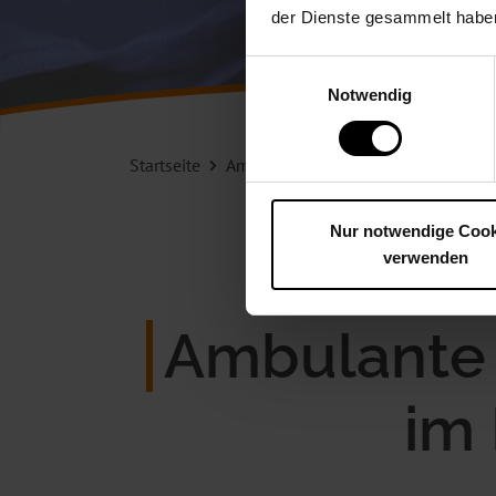
der Dienste gesammelt haben
Einwilligungsauswahl
Notwendig
Startseite
Ambulante Rehabilitation
Ambula
Nur notwendige Cook
verwenden
Ambulante 
im