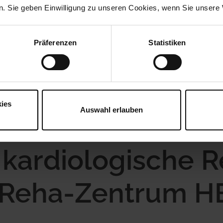
. Sie geben Einwilligung zu unseren Cookies, wenn Sie unsere 
Präferenzen
Statistiken
nte Rehabilitation
Rehabilitation Kardiologisch
ies
Auswahl erlauben
kardiologische Re
 Reha-Zentrum H