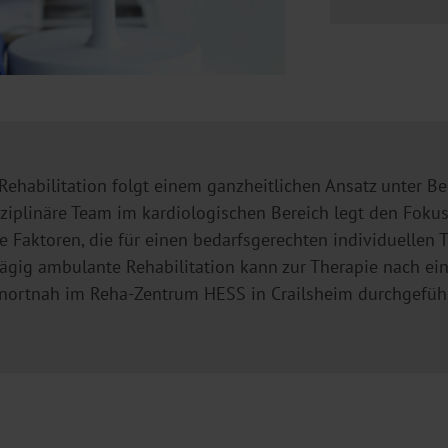
Rehabilitation folgt einem ganzheitlichen Ansatz unter B
isziplinäre Team im kardiologischen Bereich legt den Foku
e Faktoren, die für einen bedarfsgerechten individuellen 
gig ambulante Rehabilitation kann zur Therapie nach ei
nortnah im Reha-Zentrum HESS in Crailsheim durchgefüh