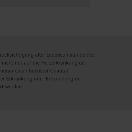
erücksichtigung aller Lebensumstände des
s nicht nur auf die Herzerkrankung der
Therapieplan höchster Qualität
ner Erkrankung oder Entzündung des
rt werden.