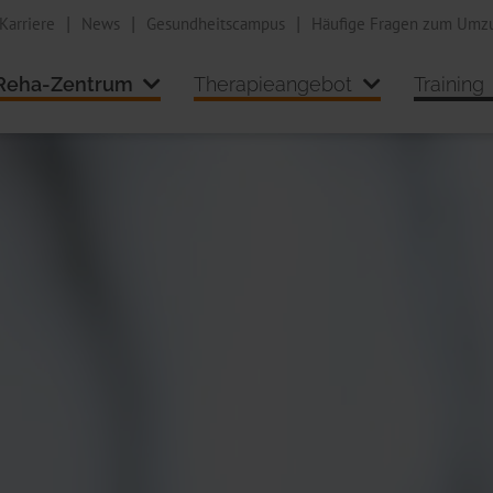
Karriere
News
Gesundheitscampus
Häufige Fragen zum Umz
Reha-Zentrum
Therapieangebot
Training