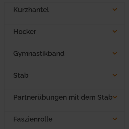
Kurzhantel
Hocker
Gymnastikband
Stab
Partnerübungen mit dem Stab
Faszienrolle