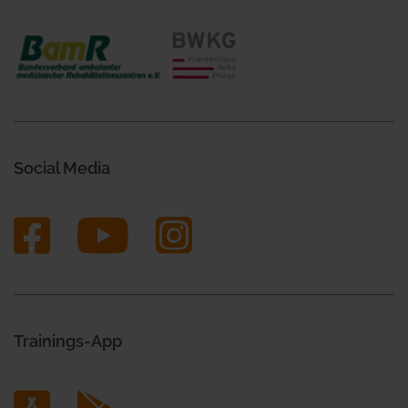
Social Media
Trainings-App